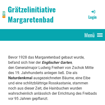
Grätzelinitiative
Margaretenbad
Login
Menü
Bevor 1928 das Margaretenbad gebaut wurde,
befand sich hier der
Englischer Garten
,
den Generalmajor Ludwig Freiherr von Zschok Mitte
des 19. Jahrhunderts anlegen ließ. Die als
Naturdenkmal
ausgezeichneten Bäume, eine Eibe
und eine schlitzblättrige Rosskastanie, stammen
noch aus dieser Zeit, die Hainbuchen wurden
wahrscheinlich anlässlich der Errichtung des Freibads
vor 95 Jahren gepflanzt.