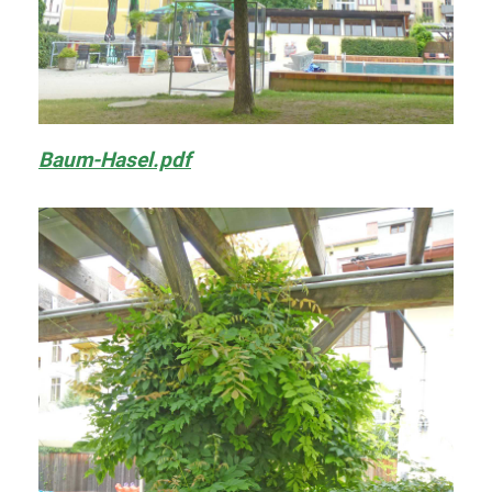
Baum-Hasel.pdf