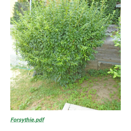
Forsythie.pdf