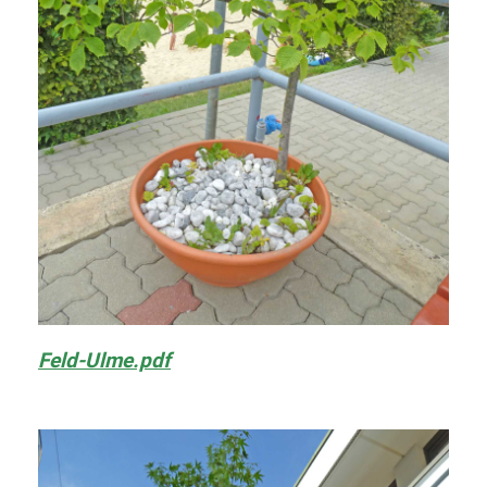
Feld-Ulme.pdf