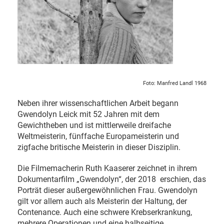
Foto: Manfred Landl 1968
Neben ihrer wissenschaftlichen Arbeit begann
Gwendolyn Leick mit 52 Jahren mit dem
Gewichtheben und ist mittlerweile dreifache
Weltmeisterin, fünffache Europameisterin und
zigfache britische Meisterin in dieser Disziplin.
Die Filmemacherin Ruth Kaaserer zeichnet in ihrem
Dokumentarfilm „Gwendolyn“, der 2018 erschien, das
Porträt dieser außergewöhnlichen Frau. Gwendolyn
gilt vor allem auch als Meisterin der Haltung, der
Contenance. Auch eine schwere Krebserkrankung,
mehrere Operationen und eine halbseitige