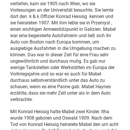
vertiefen, kam sie 1905 nach Wien, wo sie
Vorlesungen an der Universität besuchte. Sie lernte
dort den k & k Offizier Konrad Heissig kennen und
sie heirateten 1907. Mit ihm lebte sie in Przemysl ,
einen wichtigen Armeestützpunkt in Galizien. Mabel
war eine begeisterte Autofahrerin und ließ sich ihr
Auto von Boston nach Europa kommen, um
ausgiebige Ausfahrten in die Umgebung machen zu
können. Das war in dieser Zeit für eine Frau sehr
ungewöhnlich und durchaus mutig. Es gab nur
wenige Tankstellen oder Werkstätten im Europa der
Vorkriegsjahre und so war es auch für Mabel
durchaus selbstverständlich unter das Auto zu
schauen, wenn es eine Panne gab. Mabel Haynes
erzählte, dass sie mehr Zeit unter als in dem Auto
verbrachte.
Mit Konrad Heissig hatte Mabel zwei Kinder. Itha
wurde 1908 geboren und Oswald 1909. Nach dem
Tod von Konrad Heissig heiratete Mabel den um acht