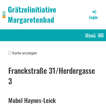
Grätzelinitiative
Margaretenbad
Login
Menü
Karte anzeigen
Franckstraße 31/Herdergasse
3
Mabel Haynes-Leick