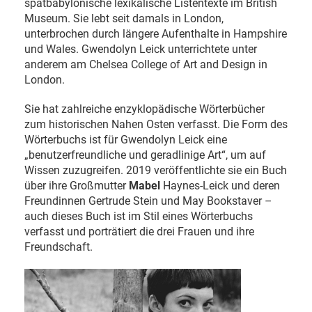
spätbabylonische lexikalische Listentexte im British
Museum. Sie lebt seit damals in London,
unterbrochen durch längere Aufenthalte in Hampshire
und Wales. Gwendolyn Leick unterrichtete unter
anderem am Chelsea College of Art and Design in
London.
Sie hat zahlreiche enzyklopädische Wörterbücher
zum historischen Nahen Osten verfasst. Die Form des
Wörterbuchs ist für Gwendolyn Leick eine
„benutzerfreundliche und geradlinige Art“, um auf
Wissen zuzugreifen. 2019 veröffentlichte sie ein Buch
über ihre Großmutter
Mabel
Haynes-Leick und deren
Freundinnen Gertrude Stein und May Bookstaver –
auch dieses Buch ist im Stil eines Wörterbuchs
verfasst und porträtiert die drei Frauen und ihre
Freundschaft.