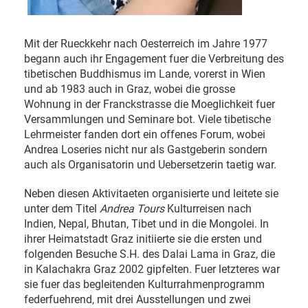
Mit der Rueckkehr nach Oesterreich im Jahre 1977
begann auch ihr Engagement fuer die Verbreitung des
tibetischen Buddhismus im Lande, vorerst in Wien
und ab 1983 auch in Graz, wobei die grosse
Wohnung in der Franckstrasse die Moeglichkeit fuer
Versammlungen und Seminare bot. Viele tibetische
Lehrmeister fanden dort ein offenes Forum, wobei
Andrea Loseries nicht nur als Gastgeberin sondern
auch als Organisatorin und Uebersetzerin taetig war.
Neben diesen Aktivitaeten organisierte und leitete sie
unter dem Titel
Andrea Tours
Kulturreisen nach
Indien, Nepal, Bhutan, Tibet und in die Mongolei. In
ihrer Heimatstadt Graz initiierte sie die ersten und
folgenden Besuche S.H. des Dalai Lama in Graz, die
in Kalachakra Graz 2002 gipfelten. Fuer letzteres war
sie fuer das begleitenden Kulturrahmenprogramm
federfuehrend, mit drei Ausstellungen und zwei