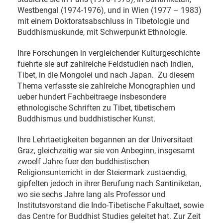
Westbengal (1974-1976), und in Wien (1977 – 1983)
mit einem Doktoratsabschluss in Tibetologie und
Buddhismuskunde, mit Schwerpunkt Ethnologie.
Ihre Forschungen in vergleichender Kulturgeschichte
fuehrte sie auf zahlreiche Feldstudien nach Indien,
Tibet, in die Mongolei und nach Japan. Zu diesem
Thema verfasste sie zahlreiche Monographien und
ueber hundert Fachbeitraege insbesondere
ethnologische Schriften zu Tibet, tibetischem
Buddhismus und buddhistischer Kunst.
Ihre Lehrtaetigkeiten begannen an der Universitaet
Graz, gleichzeitig war sie von Anbeginn, insgesamt
zwoelf Jahre fuer den buddhistischen
Religionsunterricht in der Steiermark zustaendig,
gipfelten jedoch in ihrer Berufung nach Santiniketan,
wo sie sechs Jahre lang als Professor und
Institutsvorstand die Indo-Tibetische Fakultaet, sowie
das Centre for Buddhist Studies geleitet hat. Zur Zeit