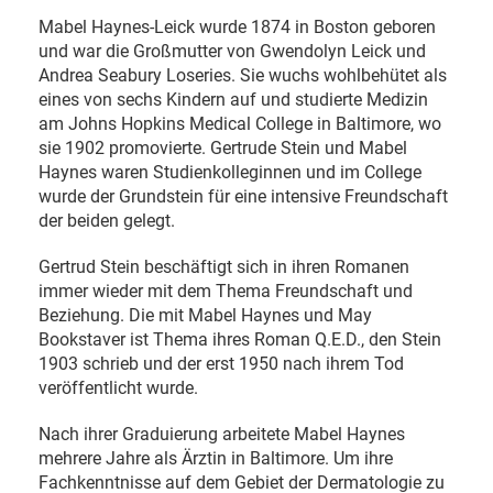
Mabel Haynes-Leick wurde 1874 in Boston geboren
und war die Großmutter von Gwendolyn Leick und
Andrea Seabury Loseries.
Sie wuchs wohlbehütet als
eines von sechs Kindern auf und studierte Medizin
am Johns Hopkins Medical College in Baltimore, wo
sie 1902 promovierte. Gertrude Stein und Mabel
Haynes waren Studienkolleginnen und im College
wurde der Grundstein für eine intensive Freundschaft
der beiden gelegt.
Gertrud Stein beschäftigt sich in ihren Romanen
immer wieder mit dem Thema Freundschaft und
Beziehung. Die mit Mabel Haynes und May
Bookstaver ist Thema ihres Roman Q.E.D., den Stein
1903 schrieb und der erst 1950 nach ihrem Tod
veröffentlicht wurde.
Nach ihrer Graduierung arbeitete Mabel Haynes
mehrere Jahre als Ärztin in Baltimore. Um ihre
Fachkenntnisse auf dem Gebiet der Dermatologie zu